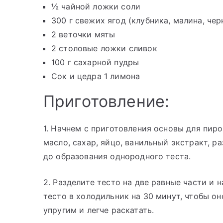
½ чайной ложки соли
300 г свежих ягод (клубника, малина, че
2 веточки мяты
2 столовые ложки сливок
100 г сахарной пудры
Сок и цедра 1 лимона
Приготовление:
1. Начнем с приготовления основы для пир
масло, сахар, яйцо, ванильный экстракт, 
до образования однородного теста.
2. Разделите тесто на две равные части и
тесто в холодильник на 30 минут, чтобы он
упругим и легче раскатать.