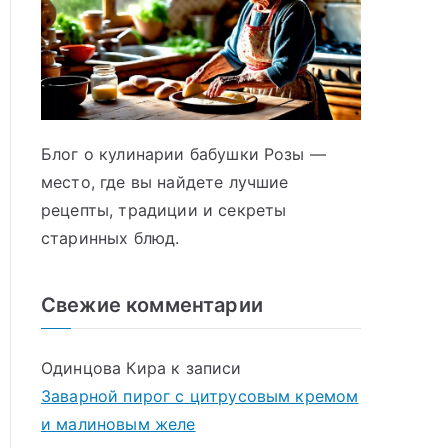
Блог о кулинарии бабушки Розы —
место, где вы найдете лучшие
рецепты, традиции и секреты
старинных блюд.
Свежие комментарии
Одинцова Кира
к записи
Заварной пирог с цитрусовым кремом
и малиновым желе