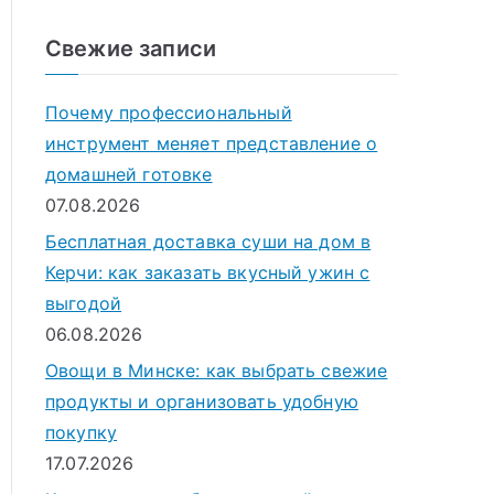
о
и
Свежие записи
с
к
Почему профессиональный
д
инструмент меняет представление о
л
домашней готовке
я
07.08.2026
:
Бесплатная доставка суши на дом в
Керчи: как заказать вкусный ужин с
выгодой
06.08.2026
Овощи в Минске: как выбрать свежие
продукты и организовать удобную
покупку
17.07.2026