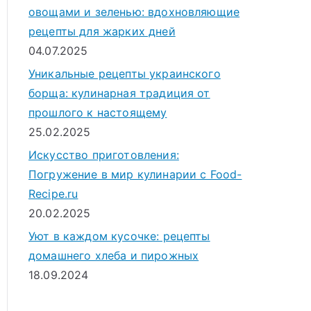
овощами и зеленью: вдохновляющие
рецепты для жарких дней
04.07.2025
Уникальные рецепты украинского
борща: кулинарная традиция от
прошлого к настоящему
25.02.2025
Искусство приготовления:
Погружение в мир кулинарии с Food-
Recipe.ru
20.02.2025
Уют в каждом кусочке: рецепты
домашнего хлеба и пирожных
18.09.2024