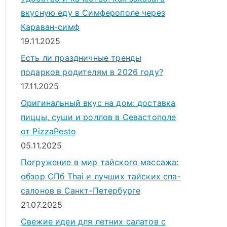
вкусную еду в Симферополе через
Караван-симф
19.11.2025
Есть ли праздничные тренды
подарков родителям в 2026 году?
17.11.2025
Оригинальный вкус на дом: доставка
пиццы, суши и роллов в Севастополе
от PizzaPesto
05.11.2025
Погружение в мир тайского массажа:
обзор СПб Thai и лучших тайских спа-
салонов в Санкт-Петербурге
21.07.2025
Свежие идеи для летних салатов с