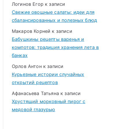
Логинов Егор
к записи
Свежие овощные салаты: идеи для
сбалансированных и полезных блюд
Макаров Корней
к записи
Бабушкины рецепты варенья и
компотов: традиция хранения лета в
банках
Орлов Антон
к записи
Курьезные истории случайных
открытий рецептов
Афанасьева Татьяна
к записи
Хрустящий морковный пирог с
медовой глазурью