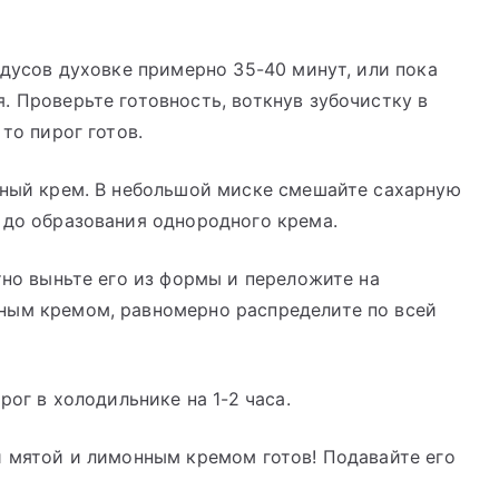
адусов духовке примерно 35-40 минут, или пока
. Проверьте готовность, воткнув зубочистку в
то пирог готов.
нный крем. В небольшой миске смешайте сахарную
 до образования однородного крема.
тно выньте его из формы и переложите на
ным кремом, равномерно распределите по всей
рог в холодильнике на 1-2 часа.
й мятой и лимонным кремом готов! Подавайте его