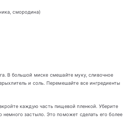
рника, смородина)
ога. В большой миске смешайте муку, сливочное
разрыхлитель и соль. Перемешайте все ингредиенты
 накройте каждую часть пищевой пленкой. Уберите
о немного застыло. Это поможет сделать его более