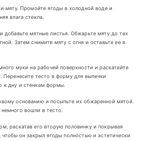
 и мяту. Промойте ягоды в холодной воде и
няя влага стекла.
 и добавьте мятные листья. Обжарьте мяту до тех
тной. Затем снимите мяту с огня и оставьте ее в
емного муки на рабочей поверхности и раскатайте
у. Перенесите тесто в форму для выпечки
 к дну и стенкам формы.
товому основанию и посыпьте их обжаренной мятой.
 немного вошли в тесто.
ом, раскатав его вторую половинку и покрывая
а, чтобы он закрыл ягоды полностью и эстетически