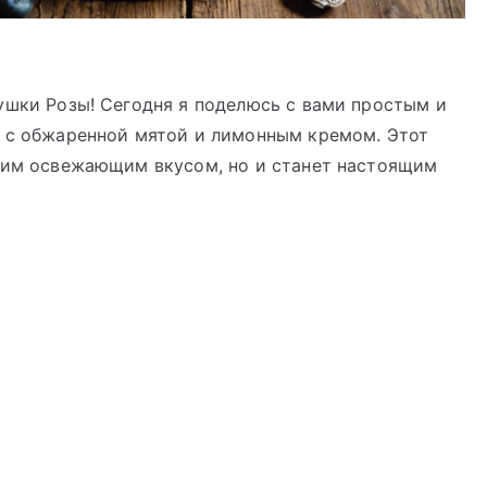
ушки Розы! Сегодня я поделюсь с вами простым и
а с обжаренной мятой и лимонным кремом. Этот
воим освежающим вкусом, но и станет настоящим