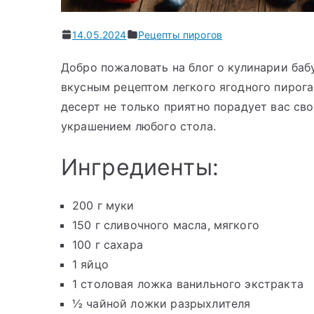
14.05.2024
Рецепты пирогов
Добро пожаловать на блог о кулинарии баб
вкусным рецептом легкого ягодного пирог
десерт не только приятно порадует вас с
украшением любого стола.
Ингредиенты:
200 г муки
150 г сливочного масла, мягкого
100 г сахара
1 яйцо
1 столовая ложка ванильного экстракта
½ чайной ложки разрыхлителя