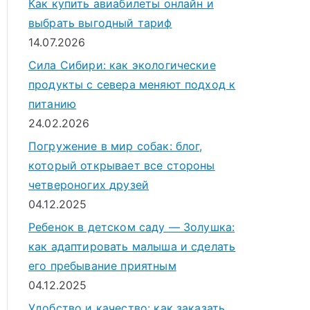
Как купить авиабилеты онлайн и
выбрать выгодный тариф
14.07.2026
Сила Сибири: как экологические
продукты с севера меняют подход к
питанию
24.02.2026
Погружение в мир собак: блог,
который открывает все стороны
четвероногих друзей
04.12.2025
Ребенок в детском саду — Золушка:
как адаптировать малыша и сделать
его пребывание приятным
04.12.2025
Удобство и качество: как заказать