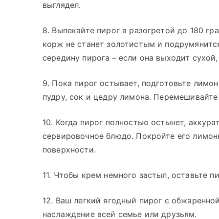
выглядел.
8. Выпекайте пирог в разогретой до 180 гр
корж не станет золотистым и подрумянится
середину пирога – если она выходит сухой, 
9. Пока пирог остывает, подготовьте лимо
пудру, сок и цедру лимона. Перемешивайте
10. Когда пирог полностью остынет, аккура
сервировочное блюдо. Покройте его лимон
поверхности.
11. Чтобы крем немного застыл, оставьте пи
12. Ваш легкий ягодный пирог с обжаренно
наслаждение всей семье или друзьям.