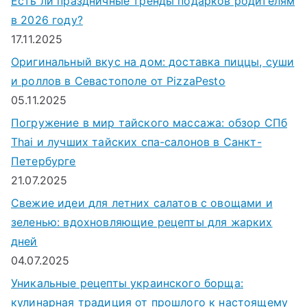
Есть ли праздничные тренды подарков родителям
в 2026 году?
17.11.2025
Оригинальный вкус на дом: доставка пиццы, суши
и роллов в Севастополе от PizzaPesto
05.11.2025
Погружение в мир тайского массажа: обзор СПб
Thai и лучших тайских спа-салонов в Санкт-
Петербурге
21.07.2025
Свежие идеи для летних салатов с овощами и
зеленью: вдохновляющие рецепты для жарких
дней
04.07.2025
Уникальные рецепты украинского борща:
кулинарная традиция от прошлого к настоящему