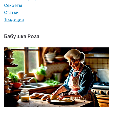
Секреты
Статьи
Традиции
Бабушка Роза