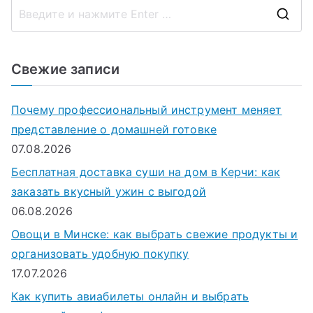
П
о
и
Свежие записи
с
к
Почему профессиональный инструмент меняет
д
представление о домашней готовке
л
07.08.2026
я
Бесплатная доставка суши на дом в Керчи: как
:
заказать вкусный ужин с выгодой
06.08.2026
Овощи в Минске: как выбрать свежие продукты и
организовать удобную покупку
17.07.2026
Как купить авиабилеты онлайн и выбрать