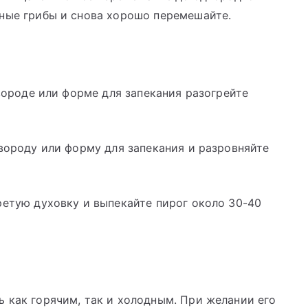
нные грибы и снова хорошо перемешайте.
овороде или форме для запекания разогрейте
овороду или форму для запекания и разровняйте
ретую духовку и выпекайте пирог около 30-40
 как горячим, так и холодным. При желании его