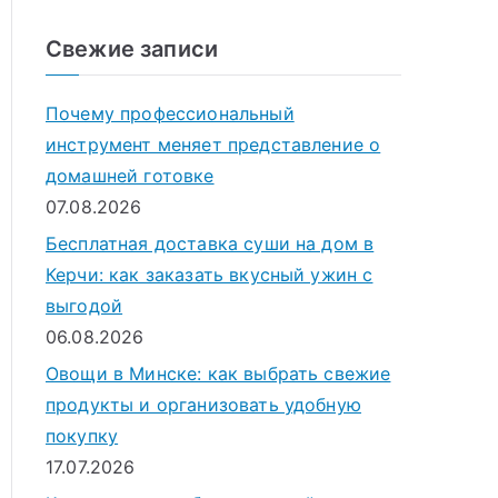
о
и
Свежие записи
с
к
Почему профессиональный
д
инструмент меняет представление о
л
домашней готовке
я
07.08.2026
:
Бесплатная доставка суши на дом в
Керчи: как заказать вкусный ужин с
выгодой
06.08.2026
Овощи в Минске: как выбрать свежие
продукты и организовать удобную
покупку
17.07.2026