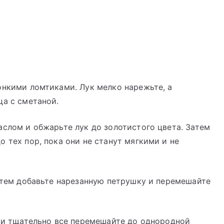
онкими ломтиками. Лук мелко нарежьте, а
ца с сметаной.
аслом и обжарьте лук до золотистого цвета. Затем
 тех пор, пока они не станут мягкими и не
Затем добавьте нарезанную петрушку и перемешайте
у и тщательно все перемешайте до однородной