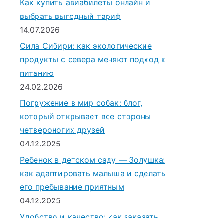
Как купить авиабилеты онлайн и
выбрать выгодный тариф
14.07.2026
Сила Сибири: как экологические
продукты с севера меняют подход к
питанию
24.02.2026
Погружение в мир собак: блог,
который открывает все стороны
четвероногих друзей
04.12.2025
Ребенок в детском саду — Золушка:
как адаптировать малыша и сделать
его пребывание приятным
04.12.2025
Удобство и качество: как заказать