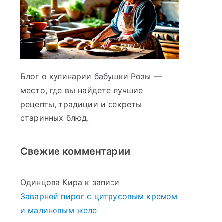
Блог о кулинарии бабушки Розы —
место, где вы найдете лучшие
рецепты, традиции и секреты
старинных блюд.
Свежие комментарии
Одинцова Кира
к записи
Заварной пирог с цитрусовым кремом
и малиновым желе