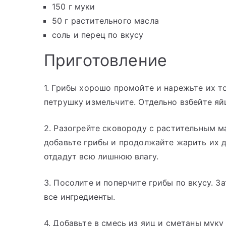
150 г муки
50 г растительного масла
соль и перец по вкусу
Приготовление
1. Грибы хорошо промойте и нарежьте их т
петрушку измельчите. Отдельно взбейте яй
2. Разогрейте сковороду с растительным м
добавьте грибы и продолжайте жарить их до
отдадут всю лишнюю влагу.
3. Посолите и поперчите грибы по вкусу. 
все ингредиенты.
4. Добавьте в смесь из яиц и сметаны мук