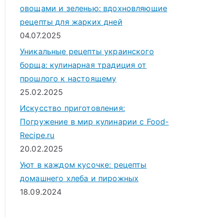
овощами и зеленью: вдохновляющие
рецепты для жарких дней
04.07.2025
Уникальные рецепты украинского
борща: кулинарная традиция от
прошлого к настоящему
25.02.2025
Искусство приготовления:
Погружение в мир кулинарии с Food-
Recipe.ru
20.02.2025
Уют в каждом кусочке: рецепты
домашнего хлеба и пирожных
18.09.2024