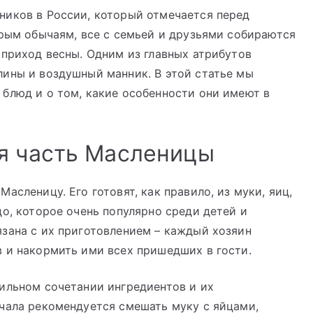
ников в России, который отмечается перед
арым обычаям, все с семьей и друзьями собираются
 приход весны. Одним из главных атрибутов
лины и воздушный манник. В этой статье мы
блюд и о том, какие особенности они имеют в
я часть Масленицы
асленицу. Его готовят, как правило, из муки, яиц,
до, которое очень популярно среди детей и
зана с их приготовлением – каждый хозяин
 и накормить ими всех пришедших в гости.
ильном сочетании ингредиентов и их
чала рекомендуется смешать муку с яйцами,