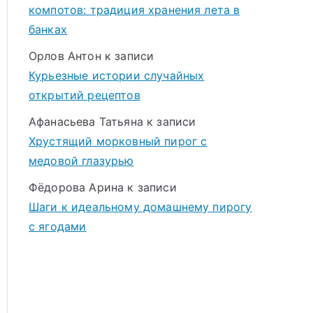
компотов: традиция хранения лета в
банках
Орлов Антон
к записи
Курьезные истории случайных
открытий рецептов
Афанасьева Татьяна
к записи
Хрустящий морковный пирог с
медовой глазурью
Фёдорова Арина
к записи
Шаги к идеальному домашнему пирогу
с ягодами