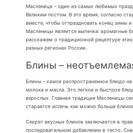
Масленица – один из самых любимых празд
Великим постом. В это время, согласно ст
вместе, чтобы отпраздновать конец зимы и
Масленицы является выпечка: ароматные б
расскажем о традиционной рецептуре этих 
разных регионах России.
Блины – неотъемлема
Блины – самое распространенное блюдо на М
молока и масла. Это легкое и быстрое блю
взрослых. Главная традиция Масленицы свя
старается испечь как можно больше блинов
Секрет вкусных блинов заключается в прав
последовательном добавлении в тесто. Сна