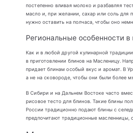
постепенно вливая молоко и разбавляя те
масло и, при желании, сахар или соль для 
нужно оставить на полчаса, чтобы оно нем
Региональные особенности в 
Как и в любой другой кулинарной традици
в приготовлении блинов на Масленицу. Нап
придает блинам особый вкус и аромат. В У
а не на сковороде, чтобы они были более 
В Сибири и на Дальнем Востоке часто вме
рисовое тесто для блинов. Такие блины по
России традиционно подают блины с селедк
предпочитают традиционные масленницы, 