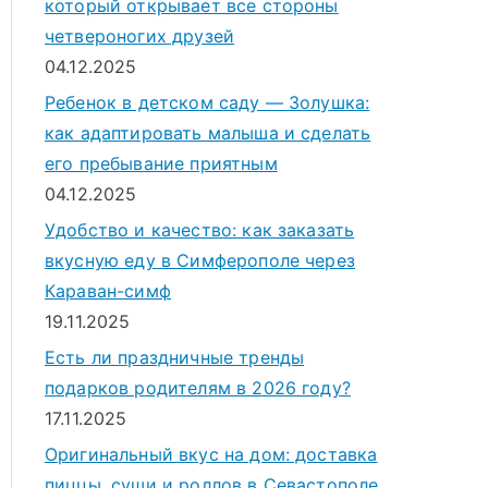
который открывает все стороны
четвероногих друзей
04.12.2025
Ребенок в детском саду — Золушка:
как адаптировать малыша и сделать
его пребывание приятным
04.12.2025
Удобство и качество: как заказать
вкусную еду в Симферополе через
Караван-симф
19.11.2025
Есть ли праздничные тренды
подарков родителям в 2026 году?
17.11.2025
Оригинальный вкус на дом: доставка
пиццы, суши и роллов в Севастополе