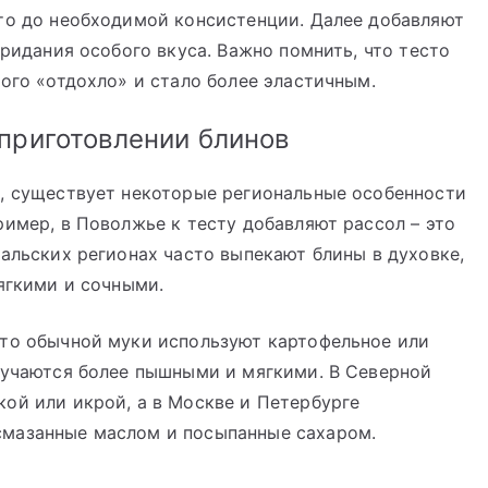
сто до необходимой консистенции. Далее добавляют
придания особого вкуса. Важно помнить, что тесто
ного «отдохло» и стало более эластичным.
приготовлении блинов
и, существует некоторые региональные особенности
ример, в Поволжье к тесту добавляют рассол – это
ральских регионах часто выпекают блины в духовке,
мягкими и сочными.
сто обычной муки используют картофельное или
лучаются более пышными и мягкими. В Северной
ой или икрой, а в Москве и Петербурге
смазанные маслом и посыпанные сахаром.