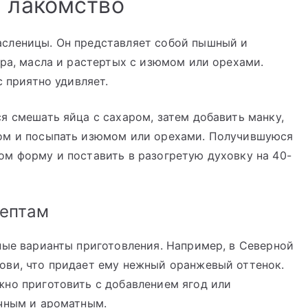
е лакомство
сленицы. Он представляет собой пышный и
ара, масла и растертых с изюмом или орехами.
с приятно удивляет.
я смешать яйца с сахаром, затем добавить манку,
лом и посыпать изюмом или орехами. Получившуюся
м форму и поставить в разогретую духовку на 40-
цептам
ные варианты приготовления. Например, в Северной
ови, что придает ему нежный оранжевый оттенок.
жно приготовить с добавлением ягод или
очным и ароматным.