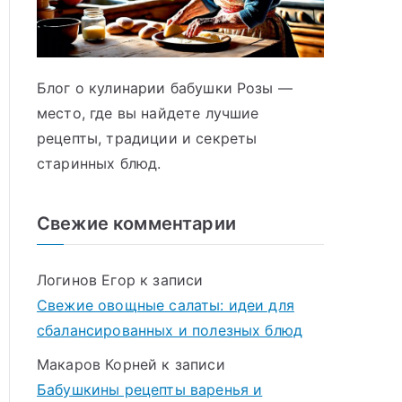
Блог о кулинарии бабушки Розы —
место, где вы найдете лучшие
рецепты, традиции и секреты
старинных блюд.
Свежие комментарии
Логинов Егор
к записи
Свежие овощные салаты: идеи для
сбалансированных и полезных блюд
Макаров Корней
к записи
Бабушкины рецепты варенья и