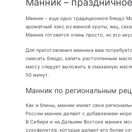
Манник – празднично
Манник – еще одно традиционное блюдо Ма
ароматный кекс из манной крупы, яиц, сах
Манник готовится очень просто, но его вку
Для приготовления манника вам потребуетс
смесить блюдо, залить растопленным мас
массу следует выложить в смазанную масло
50 минут.
Манник по региональным ре
Как и блины, манник имеет свои региональ
России манник делают с добавлением морк
В Сибири и на Дальнем Востоке манник мо
сухофруктов, которые делают его более с