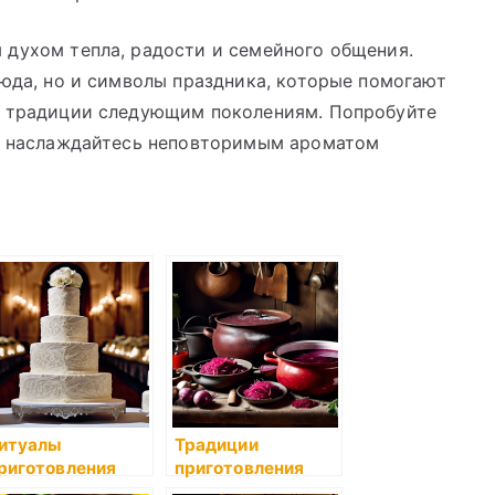
 духом тепла, радости и семейного общения.
люда, но и символы праздника, которые помогают
ь традиции следующим поколениям. Попробуйте
 и наслаждайтесь неповторимым ароматом
итуалы
Традиции
риготовления
приготовления
вадебного
вкусного борща: