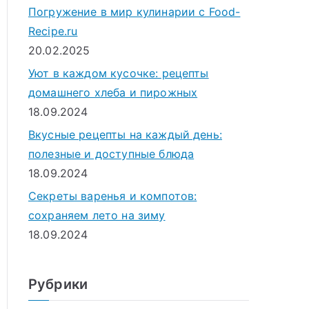
Погружение в мир кулинарии с Food-
Recipe.ru
20.02.2025
Уют в каждом кусочке: рецепты
домашнего хлеба и пирожных
18.09.2024
Вкусные рецепты на каждый день:
полезные и доступные блюда
18.09.2024
Секреты варенья и компотов:
сохраняем лето на зиму
18.09.2024
Рубрики