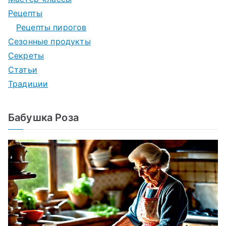
Рецепты
Рецепты пирогов
Сезонные продукты
Секреты
Статьи
Традиции
Бабушка Роза