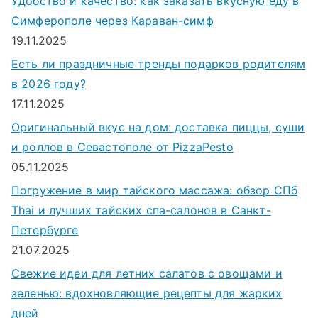
Удобство и качество: как заказать вкусную еду в
Симферополе через Караван-симф
19.11.2025
Есть ли праздничные тренды подарков родителям
в 2026 году?
17.11.2025
Оригинальный вкус на дом: доставка пиццы, суши
и роллов в Севастополе от PizzaPesto
05.11.2025
Погружение в мир тайского массажа: обзор СПб
Thai и лучших тайских спа-салонов в Санкт-
Петербурге
21.07.2025
Свежие идеи для летних салатов с овощами и
зеленью: вдохновляющие рецепты для жарких
дней