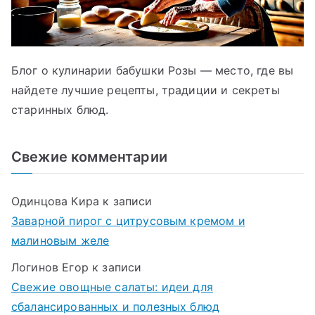
Блог о кулинарии бабушки Розы — место, где вы
найдете лучшие рецепты, традиции и секреты
старинных блюд.
Свежие комментарии
Одинцова Кира
к записи
Заварной пирог с цитрусовым кремом и
малиновым желе
Логинов Егор
к записи
Свежие овощные салаты: идеи для
сбалансированных и полезных блюд