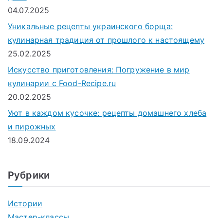
04.07.2025
Уникальные рецепты украинского борща:
кулинарная традиция от прошлого к настоящему
25.02.2025
Искусство приготовления: Погружение в мир
кулинарии с Food-Recipe.ru
20.02.2025
Уют в каждом кусочке: рецепты домашнего хлеба
и пирожных
18.09.2024
Рубрики
Истории
Мастер-классы