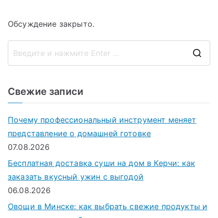
Обсуждение закрыто.
П
о
и
Свежие записи
с
к
Почему профессиональный инструмент меняет
д
представление о домашней готовке
л
07.08.2026
я
Бесплатная доставка суши на дом в Керчи: как
:
заказать вкусный ужин с выгодой
06.08.2026
Овощи в Минске: как выбрать свежие продукты и