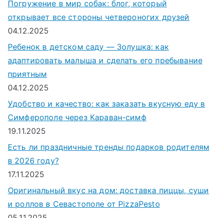
Погружение в мир собак: блог, который
открывает все стороны четвероногих друзей
04.12.2025
Ребенок в детском саду — Золушка: как
адаптировать малыша и сделать его пребывание
приятным
04.12.2025
Удобство и качество: как заказать вкусную еду в
Симферополе через Караван-симф
19.11.2025
Есть ли праздничные тренды подарков родителям
в 2026 году?
17.11.2025
Оригинальный вкус на дом: доставка пиццы, суши
и роллов в Севастополе от PizzaPesto
05.11.2025