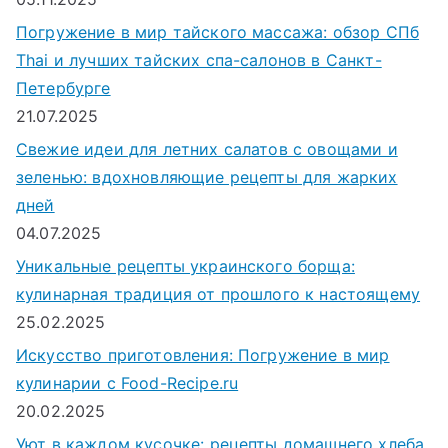
Погружение в мир тайского массажа: обзор СПб
Thai и лучших тайских спа-салонов в Санкт-
Петербурге
21.07.2025
Свежие идеи для летних салатов с овощами и
зеленью: вдохновляющие рецепты для жарких
дней
04.07.2025
Уникальные рецепты украинского борща:
кулинарная традиция от прошлого к настоящему
25.02.2025
Искусство приготовления: Погружение в мир
кулинарии с Food-Recipe.ru
20.02.2025
Уют в каждом кусочке: рецепты домашнего хлеба