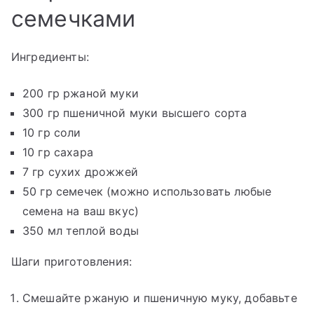
семечками
Ингредиенты:
200 гр ржаной муки
300 гр пшеничной муки высшего сорта
10 гр соли
10 гр сахара
7 гр сухих дрожжей
50 гр семечек (можно использовать любые
семена на ваш вкус)
350 мл теплой воды
Шаги приготовления:
Смешайте ржаную и пшеничную муку, добавьте