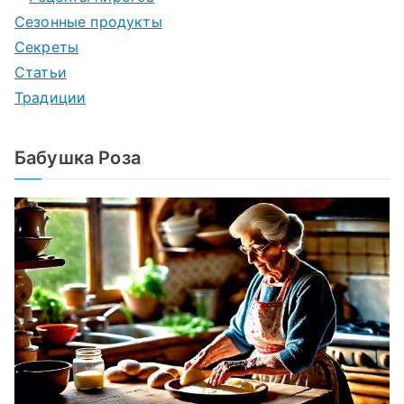
Сезонные продукты
Секреты
Статьи
Традиции
Бабушка Роза