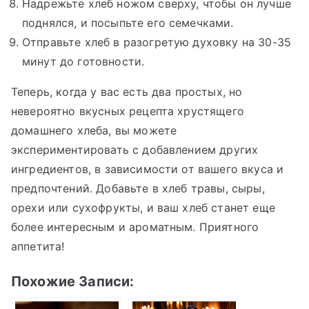
Надрежьте хлеб ножом сверху, чтобы он лучше
поднялся, и посыпьте его семечками.
Отправьте хлеб в разогретую духовку на 30-35
минут до готовности.
Теперь, когда у вас есть два простых, но
невероятно вкусных рецепта хрустящего
домашнего хлеба, вы можете
экспериментировать с добавлением других
ингредиентов, в зависимости от вашего вкуса и
предпочтений. Добавьте в хлеб травы, сыры,
орехи или сухофрукты, и ваш хлеб станет еще
более интересным и ароматным. Приятного
аппетита!
Похожие Записи: