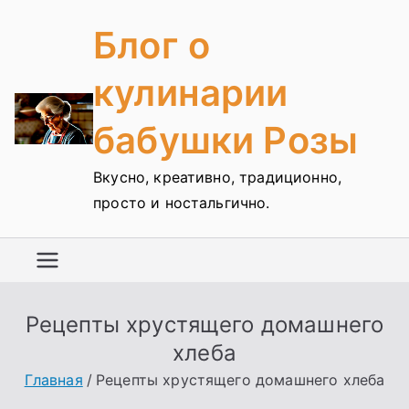
Перейти
Блог о
к
содержимому
кулинарии
бабушки Розы
Вкусно, креативно, традиционно,
просто и ностальгично.
Рецепты хрустящего домашнего
хлеба
Главная
Рецепты хрустящего домашнего хлеба