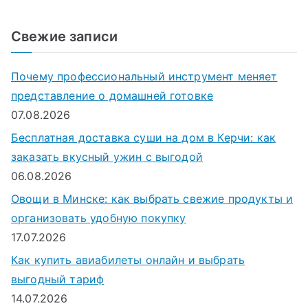
о
и
Свежие записи
с
к
Почему профессиональный инструмент меняет
д
представление о домашней готовке
л
07.08.2026
я
Бесплатная доставка суши на дом в Керчи: как
:
заказать вкусный ужин с выгодой
06.08.2026
Овощи в Минске: как выбрать свежие продукты и
организовать удобную покупку
17.07.2026
Как купить авиабилеты онлайн и выбрать
выгодный тариф
14.07.2026