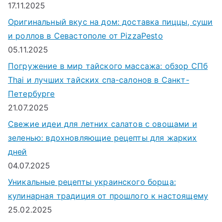
17.11.2025
Оригинальный вкус на дом: доставка пиццы, суши
и роллов в Севастополе от PizzaPesto
05.11.2025
Погружение в мир тайского массажа: обзор СПб
Thai и лучших тайских спа-салонов в Санкт-
Петербурге
21.07.2025
Свежие идеи для летних салатов с овощами и
зеленью: вдохновляющие рецепты для жарких
дней
04.07.2025
Уникальные рецепты украинского борща:
кулинарная традиция от прошлого к настоящему
25.02.2025