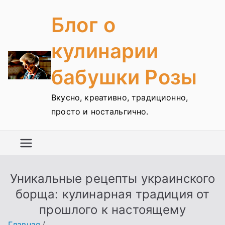
Перейти
Блог о
к
содержимому
кулинарии
бабушки Розы
Вкусно, креативно, традиционно,
просто и ностальгично.
Уникальные рецепты украинского
борща: кулинарная традиция от
прошлого к настоящему
Главная