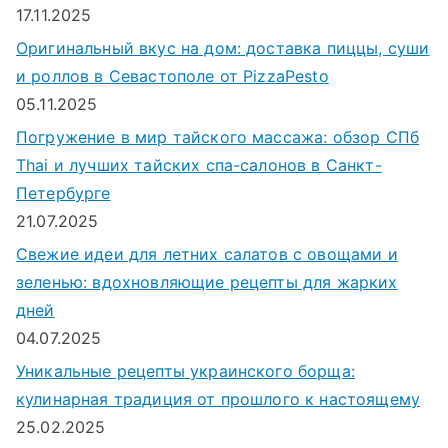
17.11.2025
Оригинальный вкус на дом: доставка пиццы, суши
и роллов в Севастополе от PizzaPesto
05.11.2025
Погружение в мир тайского массажа: обзор СПб
Thai и лучших тайских спа-салонов в Санкт-
Петербурге
21.07.2025
Свежие идеи для летних салатов с овощами и
зеленью: вдохновляющие рецепты для жарких
дней
04.07.2025
Уникальные рецепты украинского борща:
кулинарная традиция от прошлого к настоящему
25.02.2025