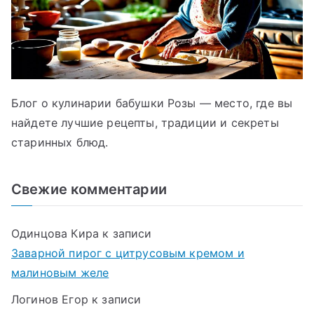
Блог о кулинарии бабушки Розы — место, где вы
найдете лучшие рецепты, традиции и секреты
старинных блюд.
Свежие комментарии
Одинцова Кира
к записи
Заварной пирог с цитрусовым кремом и
малиновым желе
Логинов Егор
к записи