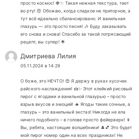
просто космос! 🍓✨ Такая нежная текстура, тает
во рту! 😍 Обожаю, когда сладкое не приторное, а
тут всё идеально сбалансировано. И ванильная
глазурь — это просто песня! 🎶 Буду заказывать
его снова и снова! Спасибо за такой потрясающий
рецепт, вы супер! 🌟
Дмитриева Лилия
05.11.2024 в 14:29
О боже, это НЕЧТО! 😍 Я держу в руках кусочек
райского наслаждения! 🍰✨ Этот клейкий рисовый
пирог с ягодами и ванильной глазурью – просто
взрыв вкусов и эмоций! 🔥 Ягоды такие сочные, а
глазурь – это ванильный экстаз! Никогда не ела
ничего подобного – в голове просто фейерверк! 🎇
Вы, ребята, настоящие волшебники! 🎩💕 Это будет
мой пирог номер один на всех праздниках! Не