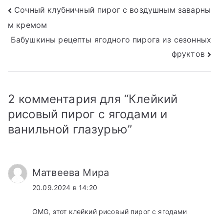
Навигация
Сочный клубничный пирог с воздушным заварны
м кремом
по
Бабушкины рецепты ягодного пирога из сезонных
записям
фруктов
2 комментария для “
Клейкий
рисовый пирог с ягодами и
ванильной глазурью
”
Матвеева Мира
20.09.2024 в 14:20
OMG, этот клейкий рисовый пирог с ягодами