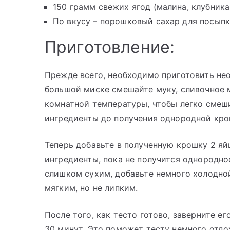
150 грамм свежих ягод (малина, клубника,
По вкусу – порошковый сахар для посып
Приготовление:
Прежде всего, необходимо приготовить нео
большой миске смешайте муку, сливочное м
комнатной температуры, чтобы легко смеш
ингредиенты до получения однородной кро
Теперь добавьте в полученную крошку 2 яй
ингредиенты, пока не получится однородное
слишком сухим, добавьте немного холодной
мягким, но не липким.
После того, как тесто готово, заверните е
30 минут. Это поможет тесту немного отдо