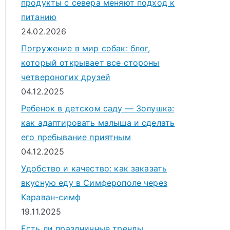
продукты с севера меняют подход к
питанию
24.02.2026
Погружение в мир собак: блог,
который открывает все стороны
четвероногих друзей
04.12.2025
Ребенок в детском саду — Золушка:
как адаптировать малыша и сделать
его пребывание приятным
04.12.2025
Удобство и качество: как заказать
вкусную еду в Симферополе через
Караван-симф
19.11.2025
Есть ли праздничные тренды