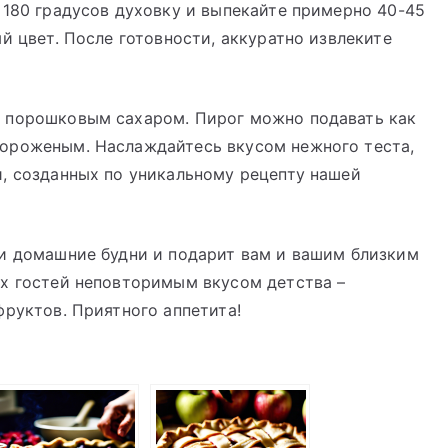
 180 градусов духовку и выпекайте примерно 40-45
й цвет. После готовности, аккуратно извлеките
 порошковым сахаром. Пирог можно подавать как
ороженым. Наслаждайтесь вкусом нежного теста,
, созданных по уникальному рецепту нашей
ши домашние будни и подарит вам и вашим близким
их гостей неповторимым вкусом детства –
фруктов. Приятного аппетита!