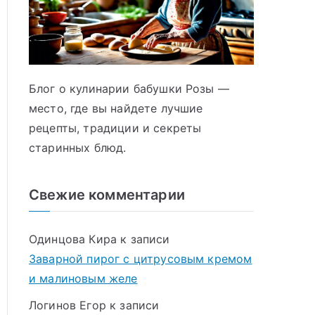
Блог о кулинарии бабушки Розы —
место, где вы найдете лучшие
рецепты, традиции и секреты
старинных блюд.
Свежие комментарии
Одинцова Кира
к записи
Заварной пирог с цитрусовым кремом
и малиновым желе
Логинов Егор
к записи