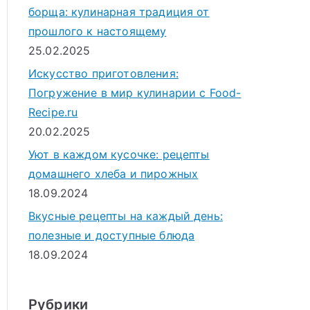
борща: кулинарная традиция от
прошлого к настоящему
25.02.2025
Искусство приготовления:
Погружение в мир кулинарии с Food-
Recipe.ru
20.02.2025
Уют в каждом кусочке: рецепты
домашнего хлеба и пирожных
18.09.2024
Вкусные рецепты на каждый день:
полезные и доступные блюда
18.09.2024
Рубрики