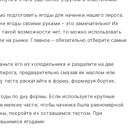
мо подготовить ягоды для начинки нашего пирога.
ие ягоды своими руками – это замечательно! Их
с такой возможности нет, то можно использовать
ли на рынке. Главное – обязательно отберите самые
аньте его из холодильника и разделите на две
пирога, предварительно смазав ее маслом или
у теста раскатайте в форму, формируя бортик.
годы по дну формы. Если используете крупные
ее мелкие части, чтобы начинка была равномерной.
ны, покройте их оставшимся тестом. При
авшимися ягодами.