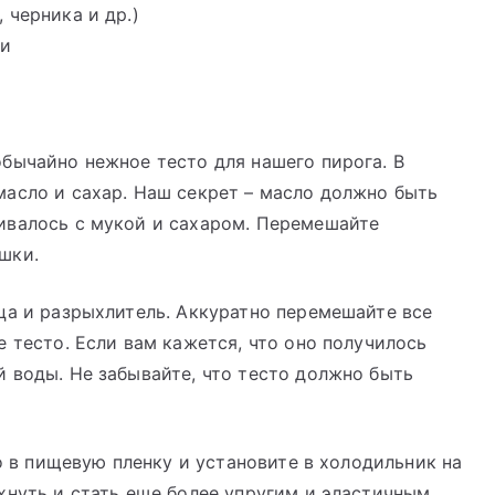
 черника и др.)
ки
бычайно нежное тесто для нашего пирога. В
асло и сахар. Наш секрет – масло должно быть
ивалось с мукой и сахаром. Перемешайте
шки.
ца и разрыхлитель. Аккуратно перемешайте все
 тесто. Если вам кажется, что оно получилось
 воды. Не забывайте, что тесто должно быть
го в пищевую пленку и установите в холодильник на
хнуть и стать еще более упругим и эластичным.