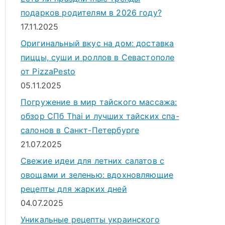
подарков родителям в 2026 году?
17.11.2025
Оригинальный вкус на дом: доставка
пиццы, суши и роллов в Севастополе
от PizzaPesto
05.11.2025
Погружение в мир тайского массажа:
обзор СПб Thai и лучших тайских спа-
салонов в Санкт-Петербурге
21.07.2025
Свежие идеи для летних салатов с
овощами и зеленью: вдохновляющие
рецепты для жарких дней
04.07.2025
Уникальные рецепты украинского