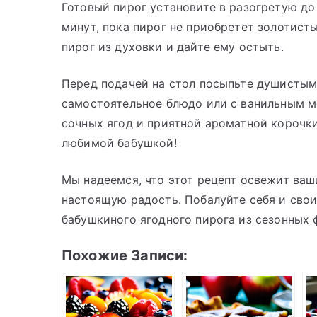
Готовый пирог установите в разогретую до
минут, пока пирог не приобретет золотисты
пирог из духовки и дайте ему остыть.
Перед подачей на стол посыпьте душистым
самостоятельное блюдо или с ванильным м
сочных ягод и приятной ароматной корочки
любимой бабушкой!
Мы надеемся, что этот рецепт освежит ва
настоящую радость. Побалуйте себя и сво
бабушкиного ягодного пирога из сезонных 
Похожие Записи: