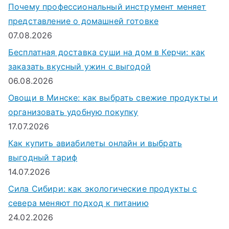
к
Почему профессиональный инструмент меняет
д
представление о домашней готовке
л
07.08.2026
я
Бесплатная доставка суши на дом в Керчи: как
:
заказать вкусный ужин с выгодой
06.08.2026
Овощи в Минске: как выбрать свежие продукты и
организовать удобную покупку
17.07.2026
Как купить авиабилеты онлайн и выбрать
выгодный тариф
14.07.2026
Сила Сибири: как экологические продукты с
севера меняют подход к питанию
24.02.2026