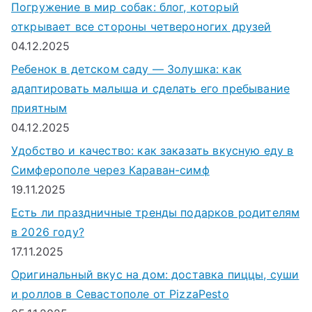
Погружение в мир собак: блог, который
открывает все стороны четвероногих друзей
04.12.2025
Ребенок в детском саду — Золушка: как
адаптировать малыша и сделать его пребывание
приятным
04.12.2025
Удобство и качество: как заказать вкусную еду в
Симферополе через Караван-симф
19.11.2025
Есть ли праздничные тренды подарков родителям
в 2026 году?
17.11.2025
Оригинальный вкус на дом: доставка пиццы, суши
и роллов в Севастополе от PizzaPesto