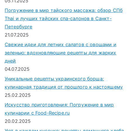
05.11.2025
Погружение в мир тайского массажа: обзор СПб
Thai и лучших тайских спа-салонов в Санкт-
Петербурге
21.07.2025
Свежие идеи для летних салатов с овощами и
зеленью: вдохновляющие рецепты для жарких
дней
04.07.2025
Уникальные рецепты украинского борща:
кулинарная традиция от прошлого к настоящему
25.02.2025
Искусство приготовления: Погружение в мир
кулинарии с Food-Recipe.ru
20.02.2025
Уют в каждом кусочке: рецепты домашнего хлеба