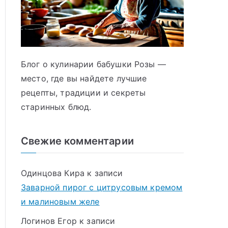
Блог о кулинарии бабушки Розы —
место, где вы найдете лучшие
рецепты, традиции и секреты
старинных блюд.
Свежие комментарии
Одинцова Кира
к записи
Заварной пирог с цитрусовым кремом
и малиновым желе
Логинов Егор
к записи