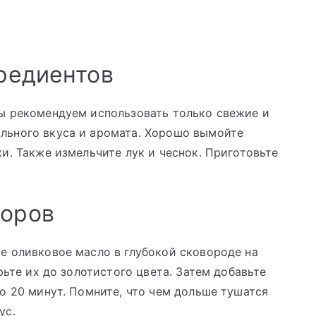
гредиентов
ы рекомендуем использовать только свежие и
льного вкуса и аромата. Хорошо вымойте
и. Также измельчите лук и чеснок. Приготовьте
доров
е оливковое масло в глубокой сковороде на
рьте их до золотистого цвета. Затем добавьте
о 20 минут. Помните, что чем дольше тушатся
ус.