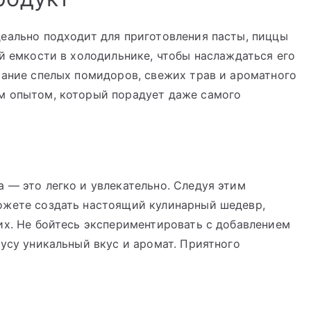
еально подходит для приготовления пасты, пиццы
ой емкости в холодильнике, чтобы наслаждаться его
тание спелых помидоров, свежих трав и ароматного
м опытом, который порадует даже самого
 — это легко и увлекательно. Следуя этим
ожете создать настоящий кулинарный шедевр,
их. Не бойтесь экспериментировать с добавлением
оусу уникальный вкус и аромат. Приятного