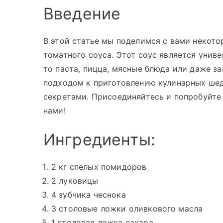
Введение
В этой статье мы поделимся с вами некот
томатного соуса. Этот соус является унив
то паста, пицца, мясные блюда или даже з
подходом к приготовлению кулинарных шед
секретами. Присоединяйтесь и попробуйте
нами!
Ингредиенты:
2 кг спелых помидоров
2 луковицы
4 зубчика чеснока
3 столовые ложки оливкового масла
1 столовая ложка сахара