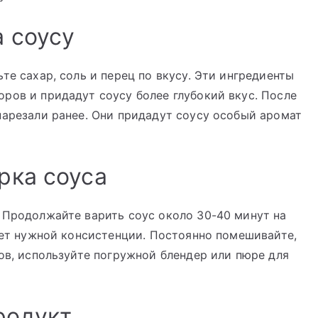
а соусу
те сахар, соль и перец по вкусу. Эти ингредиенты
ров и придадут соусу более глубокий вкус. После
нарезали ранее. Они придадут соусу особый аромат
рка соуса
 Продолжайте варить соус около 30-40 минут на
гнет нужной консистенции. Постоянно помешивайте,
тов, используйте погружной блендер или пюре для
родукт