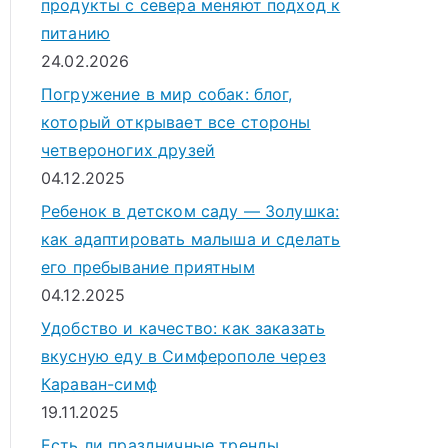
продукты с севера меняют подход к
питанию
24.02.2026
Погружение в мир собак: блог,
который открывает все стороны
четвероногих друзей
04.12.2025
Ребенок в детском саду — Золушка:
как адаптировать малыша и сделать
его пребывание приятным
04.12.2025
Удобство и качество: как заказать
вкусную еду в Симферополе через
Караван-симф
19.11.2025
Есть ли праздничные тренды