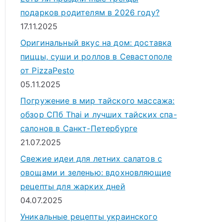
подарков родителям в 2026 году?
17.11.2025
Оригинальный вкус на дом: доставка
пиццы, суши и роллов в Севастополе
от PizzaPesto
05.11.2025
Погружение в мир тайского массажа:
обзор СПб Thai и лучших тайских спа-
салонов в Санкт-Петербурге
21.07.2025
Свежие идеи для летних салатов с
овощами и зеленью: вдохновляющие
рецепты для жарких дней
04.07.2025
Уникальные рецепты украинского