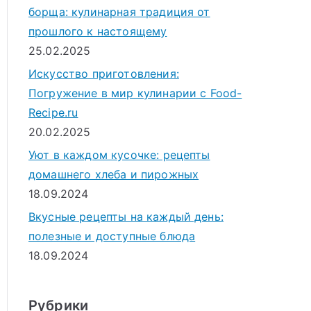
борща: кулинарная традиция от
прошлого к настоящему
25.02.2025
Искусство приготовления:
Погружение в мир кулинарии с Food-
Recipe.ru
20.02.2025
Уют в каждом кусочке: рецепты
домашнего хлеба и пирожных
18.09.2024
Вкусные рецепты на каждый день:
полезные и доступные блюда
18.09.2024
Рубрики