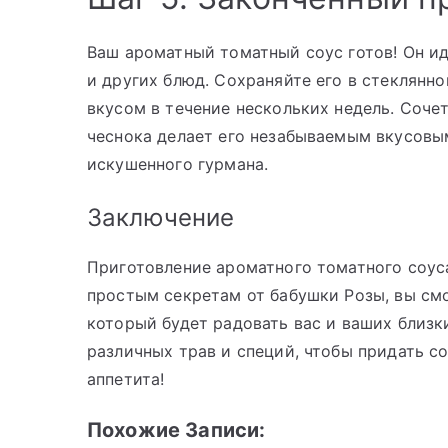
Ваш ароматный томатный соус готов! Он ид
и других блюд. Сохраняйте его в стеклянн
вкусом в течение нескольких недель. Соче
чеснока делает его незабываемым вкусовы
искушенного гурмана.
Заключение
Приготовление ароматного томатного соуса
простым секретам от бабушки Розы, вы см
который будет радовать вас и ваших близк
различных трав и специй, чтобы придать с
аппетита!
Похожие Записи: