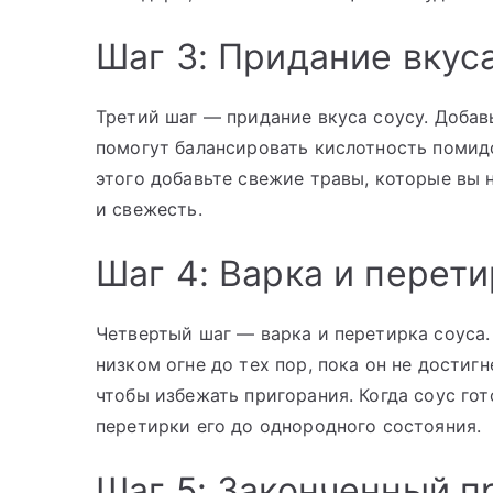
Шаг 3: Придание вкус
Третий шаг — придание вкуса соусу. Добавь
помогут балансировать кислотность помидо
этого добавьте свежие травы, которые вы 
и свежесть.
Шаг 4: Варка и перети
Четвертый шаг — варка и перетирка соуса.
низком огне до тех пор, пока он не дости
чтобы избежать пригорания. Когда соус го
перетирки его до однородного состояния.
Шаг 5: Законченный п