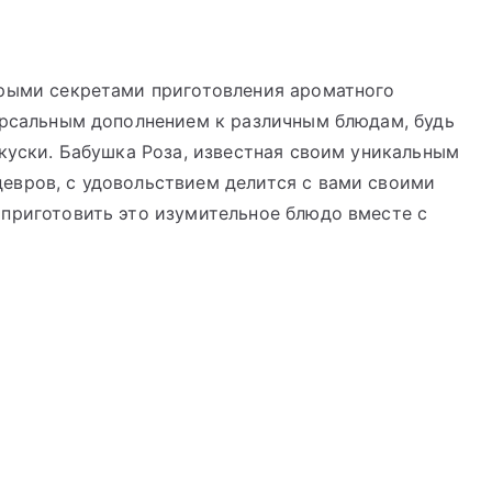
орыми секретами приготовления ароматного
ерсальным дополнением к различным блюдам, будь
акуски. Бабушка Роза, известная своим уникальным
евров, с удовольствием делится с вами своими
 приготовить это изумительное блюдо вместе с