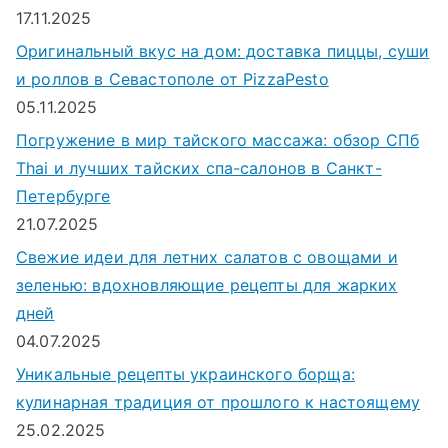
17.11.2025
Оригинальный вкус на дом: доставка пиццы, суши
и роллов в Севастополе от PizzaPesto
05.11.2025
Погружение в мир тайского массажа: обзор СПб
Thai и лучших тайских спа-салонов в Санкт-
Петербурге
21.07.2025
Свежие идеи для летних салатов с овощами и
зеленью: вдохновляющие рецепты для жарких
дней
04.07.2025
Уникальные рецепты украинского борща:
кулинарная традиция от прошлого к настоящему
25.02.2025