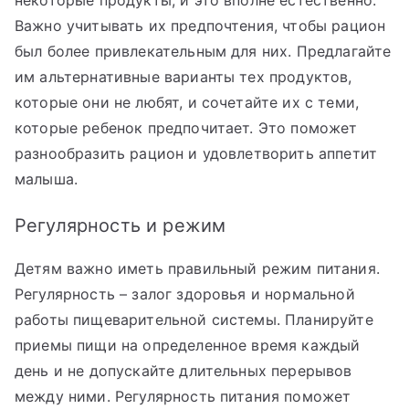
Важно учитывать их предпочтения, чтобы рацион
был более привлекательным для них. Предлагайте
им альтернативные варианты тех продуктов,
которые они не любят, и сочетайте их с теми,
которые ребенок предпочитает. Это поможет
разнообразить рацион и удовлетворить аппетит
малыша.
Регулярность и режим
Детям важно иметь правильный режим питания.
Регулярность – залог здоровья и нормальной
работы пищеварительной системы. Планируйте
приемы пищи на определенное время каждый
день и не допускайте длительных перерывов
между ними. Регулярность питания поможет