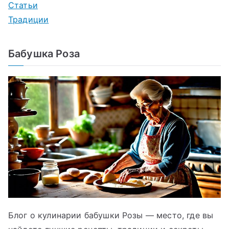
Статьи
Традиции
Бабушка Роза
Блог о кулинарии бабушки Розы — место, где вы