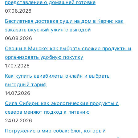
представление о домашней готовке
л
07.08.2026
я
Бесплатная доставка суши на дом в Керчи: как
:
заказать вкусный ужин с выгодой
06.08.2026
Овощи в Минске: как выбрать свежие продукты и
организовать удобную покупку
17.07.2026
Как купить авиабилеты онлайн и выбрать
выгодный тариф
14.07.2026
Сила Сибири: как экологические продукты с
севера меняют подход к питанию
24.02.2026
Погружение в мир собак: блог, который