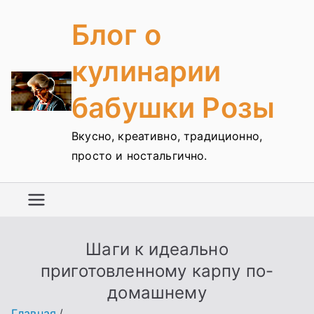
Перейти
Блог о
к
содержимому
кулинарии
бабушки Розы
Вкусно, креативно, традиционно,
просто и ностальгично.
Шаги к идеально
приготовленному карпу по-
домашнему
Главная