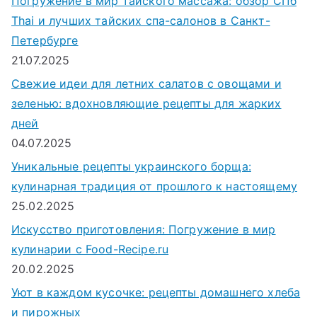
Погружение в мир тайского массажа: обзор СПб
Thai и лучших тайских спа-салонов в Санкт-
Петербурге
21.07.2025
Свежие идеи для летних салатов с овощами и
зеленью: вдохновляющие рецепты для жарких
дней
04.07.2025
Уникальные рецепты украинского борща:
кулинарная традиция от прошлого к настоящему
25.02.2025
Искусство приготовления: Погружение в мир
кулинарии с Food-Recipe.ru
20.02.2025
Уют в каждом кусочке: рецепты домашнего хлеба
и пирожных