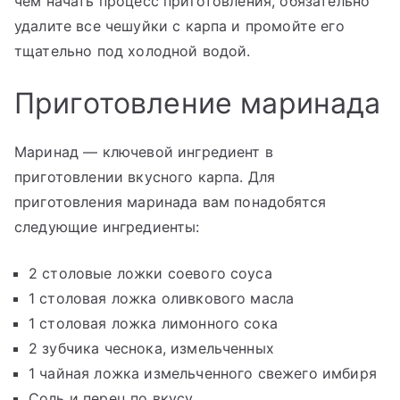
чем начать процесс приготовления, обязательно
удалите все чешуйки с карпа и промойте его
тщательно под холодной водой.
Приготовление маринада
Маринад — ключевой ингредиент в
приготовлении вкусного карпа. Для
приготовления маринада вам понадобятся
следующие ингредиенты:
2 столовые ложки соевого соуса
1 столовая ложка оливкового масла
1 столовая ложка лимонного сока
2 зубчика чеснока, измельченных
1 чайная ложка измельченного свежего имбиря
Соль и перец по вкусу