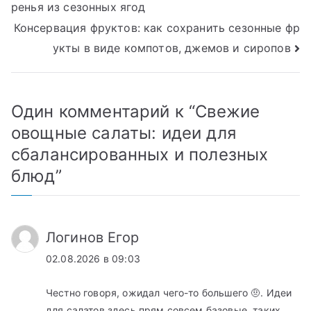
ренья из сезонных ягод
по
Консервация фруктов: как сохранить сезонные фр
записям
укты в виде компотов, джемов и сиропов
Один комментарий к “
Свежие
овощные салаты: идеи для
сбалансированных и полезных
блюд
”
Логинов Егор
02.08.2026 в 09:03
Честно говоря, ожидал чего-то большего 🤨. Идеи
для салатов здесь прям совсем базовые, таких