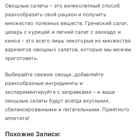
Овощные салаты – это великолепный способ
разнообразить свой рацион и получить
множество полезных веществ. Греческий салат,
цезарь с курицей и легкий салат с авокадо и
киноа – это всего лишь некоторые из множества
вариантов овощных салатов, которые мы можем
приготовить.
Выбирайте свежие овощи, добавляйте
разнообразные ингредиенты и
экспериментируйте с заправками – и ваши
овощные салаты будут всегда вкусными,
сбалансированными и питательными. Приятного
аппетита!
Похожие Записи: