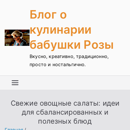
Перейти
Блог о
к
содержимому
кулинарии
бабушки Розы
Вкусно, креативно, традиционно,
просто и ностальгично.
Свежие овощные салаты: идеи
для сбалансированных и
полезных блюд
Главная