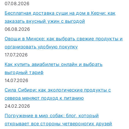
07.08.2026
я
Бесплатная доставка суши на дом в Керчи: как
:
заказать вкусный ужин с выгодой
06.08.2026
Овощи в Минске: как выбрать свежие продукты и
организовать удобную покупку
17.07.2026
Как купить авиабилеты онлайн и выбрать
выгодный тариф
14.07.2026
Сила Сибири: как экологические продукты с
севера меняют подход к питанию
24.02.2026
Погружение в мир собак: блог, который
открывает все стороны четвероногих друзей