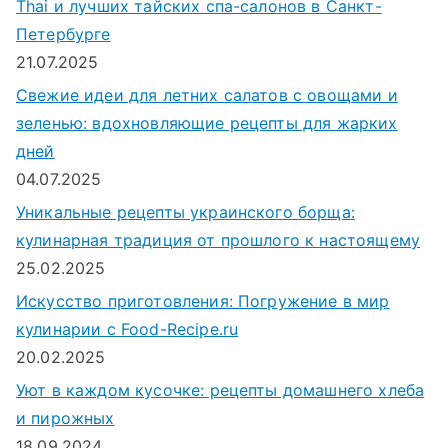
Thai и лучших тайских спа-салонов в Санкт-
Петербурге
21.07.2025
Свежие идеи для летних салатов с овощами и
зеленью: вдохновляющие рецепты для жарких
дней
04.07.2025
Уникальные рецепты украинского борща:
кулинарная традиция от прошлого к настоящему
25.02.2025
Искусство приготовления: Погружение в мир
кулинарии с Food-Recipe.ru
20.02.2025
Уют в каждом кусочке: рецепты домашнего хлеба
и пирожных
18.09.2024