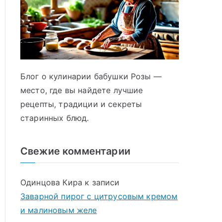
Блог о кулинарии бабушки Розы —
место, где вы найдете лучшие
рецепты, традиции и секреты
старинных блюд.
Свежие комментарии
Одинцова Кира
к записи
Заварной пирог с цитрусовым кремом
и малиновым желе