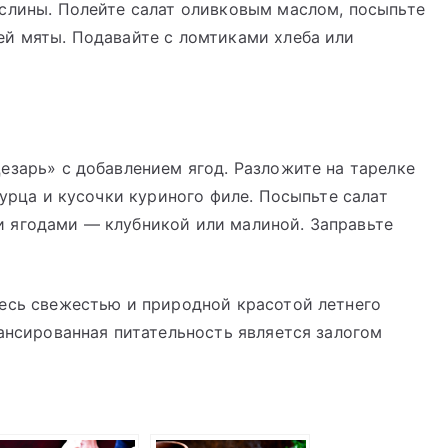
аслины. Полейте салат оливковым маслом, посыпьте
ей мяты. Подавайте с ломтиками хлеба или
езарь» с добавлением ягод. Разложите на тарелке
гурца и кусочки куриного филе. Посыпьте салат
 ягодами — клубникой или малиной. Заправьте
тесь свежестью и природной красотой летнего
лансированная питательность является залогом