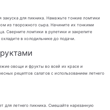
я закуска для пикника. Намажьте тонкие ломтики
сом из творожного сыра. Начините их тонкими
ца. Сверните ломтики в рулетики и закрепите
 охладите в холодильнике до подачи.
фруктами
ежие овощи и фрукты во всей их красе и
ресных рецептов салатов с использованием летнего
т для летнего пикника. Смешайте нарезанную