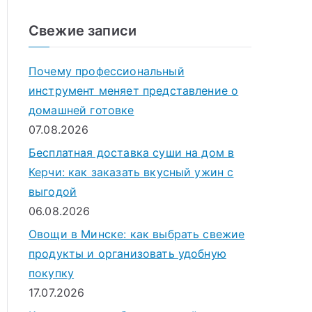
о
и
Свежие записи
с
к
Почему профессиональный
д
инструмент меняет представление о
л
домашней готовке
я
07.08.2026
:
Бесплатная доставка суши на дом в
Керчи: как заказать вкусный ужин с
выгодой
06.08.2026
Овощи в Минске: как выбрать свежие
продукты и организовать удобную
покупку
17.07.2026