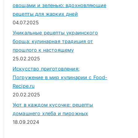
овощами и зеленью: вдохновляющие
рецепты для жарких дней
04.07.2025
Уникальные рецепты украинского
борща: кулинарная традиция от
прошлого к настоящему
25.02.2025
Искусство приготовления:
Погружение в мир кулинарии с Food-
Recipe.ru
20.02.2025
Уют в каждом кусочке: рецепты
домашнего хлеба и пирожных
18.09.2024