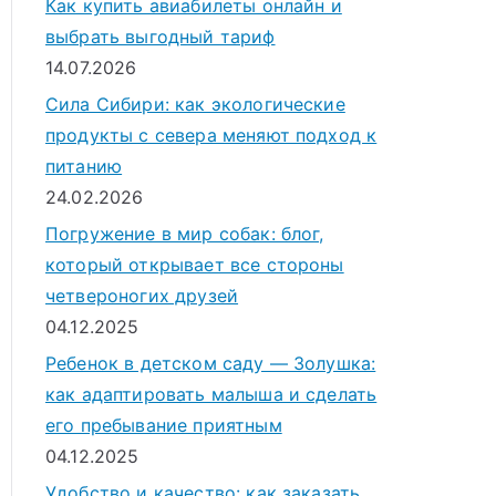
Как купить авиабилеты онлайн и
выбрать выгодный тариф
14.07.2026
Сила Сибири: как экологические
продукты с севера меняют подход к
питанию
24.02.2026
Погружение в мир собак: блог,
который открывает все стороны
четвероногих друзей
04.12.2025
Ребенок в детском саду — Золушка:
как адаптировать малыша и сделать
его пребывание приятным
04.12.2025
Удобство и качество: как заказать