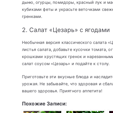
дыню, огурцы, помидоры, красный лук и м
кубиками феты и украсьте веточками свеж
гренками.
2. Салат «Цезарь» с ягодами
Необычная версия классического салата «Ц
листья салата, добавьте кусочки томата, о
крошками хрустящих гренок и нарезанными
салат соусом «Цезарь» и подайте к столу.
Приготовьте эти вкусные блюда и наслади
урожая. Не забывайте, что здоровая и сба
вашего здоровья. Приятного аппетита!
Похожие Записи: