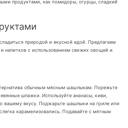
ыми продуктами, как помидоры, огурцы, сладкий
фруктами
сладиться природой и вкусной едой. Предлагаем
 и напитков с использованием свежих овощей и
ьтернатива обычным мясным шашлыкам. Порежьте
ревянные шпажки. Используйте ананасы, киви,
по вашему вкусу. Поджарьте шашлыки на гриле или
 слегка карамелизовались. Подавайте с мятным