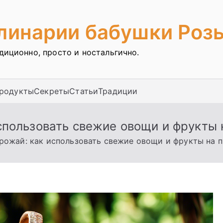
улинарии бабушки Роз
адиционно, просто и ностальгично.
продукты
Секреты
Статьи
Традиции
спользовать свежие овощи и фрукты н
рожай: как использовать свежие овощи и фрукты на п