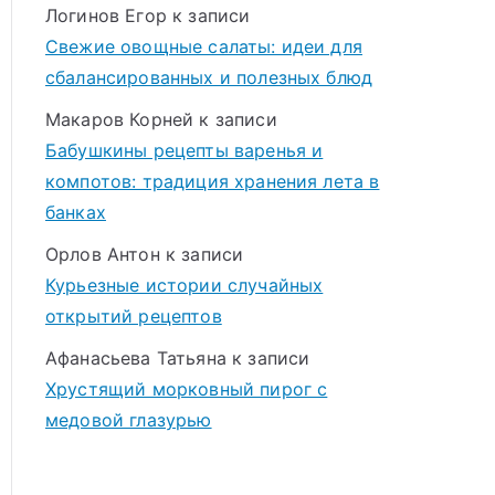
Логинов Егор
к записи
Свежие овощные салаты: идеи для
сбалансированных и полезных блюд
Макаров Корней
к записи
Бабушкины рецепты варенья и
компотов: традиция хранения лета в
банках
Орлов Антон
к записи
Курьезные истории случайных
открытий рецептов
Афанасьева Татьяна
к записи
Хрустящий морковный пирог с
медовой глазурью