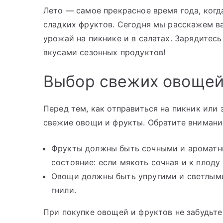
Лето — самое прекрасное время года, ког
сладких фруктов. Сегодня мы расскажем ва
урожай на пикнике и в салатах. Зарядите
вкусами сезонных продуктов!
Выбор свежих овощей
Перед тем, как отправиться на пикник или 
свежие овощи и фрукты. Обратите вниман
Фрукты должны быть сочными и ароматны
состояние: если мякоть сочная и к плоду 
Овощи должны быть упругими и светлыми
гнили.
При покупке овощей и фруктов не забудьте