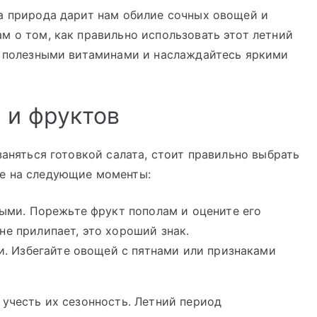
да природа дарит нам обилие сочных овощей и
м о том, как правильно использовать этот летний
сь полезными витаминами и наслаждайтесь яркими
 и фруктов
заняться готовкой салата, стоит правильно выбрать
ие на следующие моменты:
ми. Порежьте фрукт пополам и оцените его
не прилипает, это хороший знак.
. Избегайте овощей с пятнами или признаками
 учесть их сезонность. Летний период