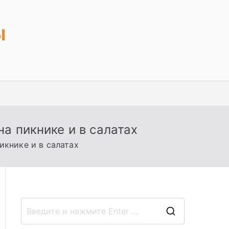
ы
а пикнике и в салатах
икнике и в салатах
П