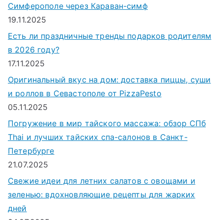
Симферополе через Караван-симф
19.11.2025
Есть ли праздничные тренды подарков родителям
в 2026 году?
17.11.2025
Оригинальный вкус на дом: доставка пиццы, суши
и роллов в Севастополе от PizzaPesto
05.11.2025
Погружение в мир тайского массажа: обзор СПб
Thai и лучших тайских спа-салонов в Санкт-
Петербурге
21.07.2025
Свежие идеи для летних салатов с овощами и
зеленью: вдохновляющие рецепты для жарких
дней