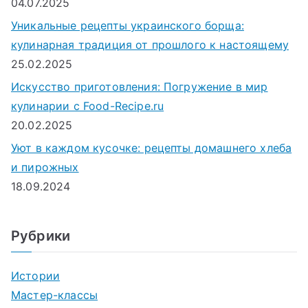
04.07.2025
Уникальные рецепты украинского борща:
кулинарная традиция от прошлого к настоящему
25.02.2025
Искусство приготовления: Погружение в мир
кулинарии с Food-Recipe.ru
20.02.2025
Уют в каждом кусочке: рецепты домашнего хлеба
и пирожных
18.09.2024
Рубрики
Истории
Мастер-классы