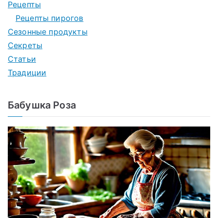
Рецепты
Рецепты пирогов
Сезонные продукты
Секреты
Статьи
Традиции
Бабушка Роза