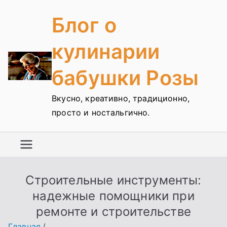
Перейти
Блог о
к
содержимому
кулинарии
бабушки Розы
Вкусно, креативно, традиционно,
просто и ностальгично.
Строительные инструменты:
надежные помощники при
ремонте и строительстве
Главная