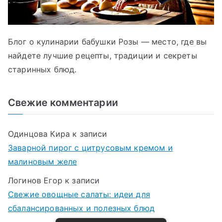
Блог о кулинарии бабушки Розы — место, где вы
найдете лучшие рецепты, традиции и секреты
старинных блюд.
Свежие комментарии
Одинцова Кира
к записи
Заварной пирог с цитрусовым кремом и
малиновым желе
Логинов Егор
к записи
Свежие овощные салаты: идеи для
сбалансированных и полезных блюд